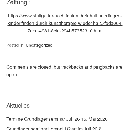
Zeitung :
https://www.stuttgarter-nachrichten.de/inhalt.nuertingen-
kinder-finden-durch-kunsttherapie-wieder-halt.7feda004-
7ece-4981-8cfe-294b57352310.html
Posted in:
Uncategorized
Comments are closed, but
trackbacks
and pingbacks are
open.
Aktuelles
Termine Grundlagenseminar Juli 26
15. Mai 2026
Grundlagenseminar kompakt Start im Juli 26
2.